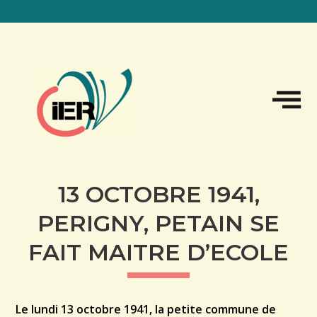
Sk
to
co
13 OCTOBRE 1941,
PERIGNY, PETAIN SE
FAIT MAITRE D’ECOLE
Le lundi 13 octobre 1941, la petite commune de