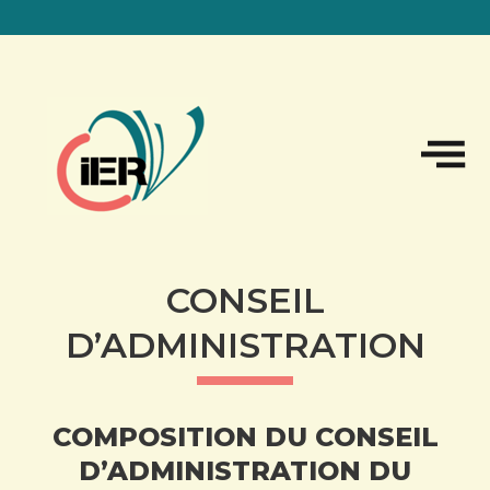
Sk
to
co
CONSEIL
D’ADMINISTRATION
COMPOSITION DU CONSEIL
D’ADMINISTRATION DU