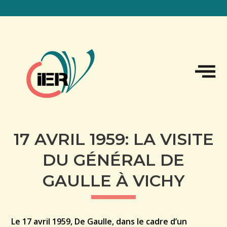
Sk
to
co
17 AVRIL 1959: LA VISITE
DU GÉNÉRAL DE
GAULLE À VICHY
Le 17 avril 1959, De Gaulle, dans le cadre d’un