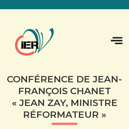
Sk
to
co
CONFÉRENCE DE JEAN-
FRANÇOIS CHANET
« JEAN ZAY, MINISTRE
RÉFORMATEUR »