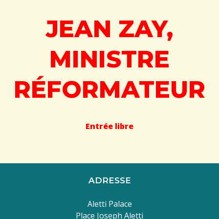
JEAN ZAY,
MINISTRE
RÉFORMATEUR
Entrée libre
ADRESSE
Aletti Palace
Place Joseph Aletti