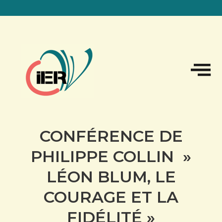
Sk
to
co
CONFÉRENCE DE
PHILIPPE COLLIN »
LÉON BLUM, LE
COURAGE ET LA
FIDÉLITÉ »