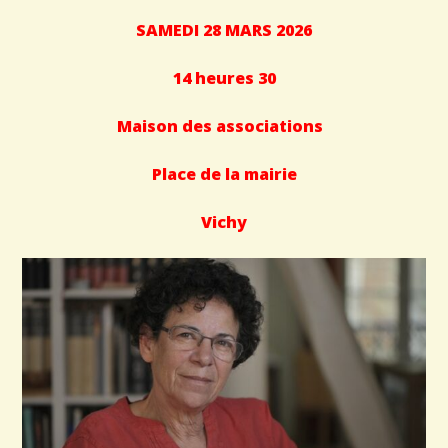
SAMEDI 28 MARS 2026
14 heures 30
Maison des associations
Place de la mairie
Vichy