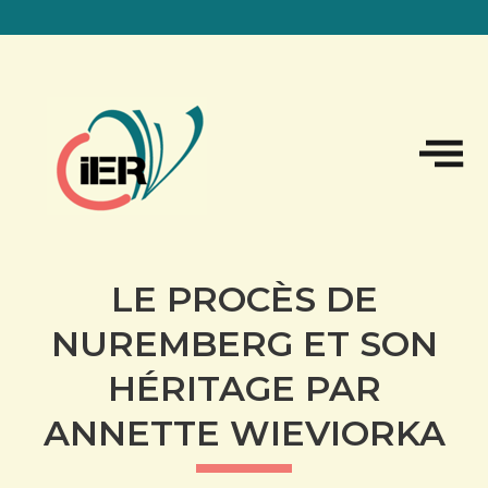
Sk
to
co
LE PROCÈS DE
NUREMBERG ET SON
HÉRITAGE PAR
ANNETTE WIEVIORKA