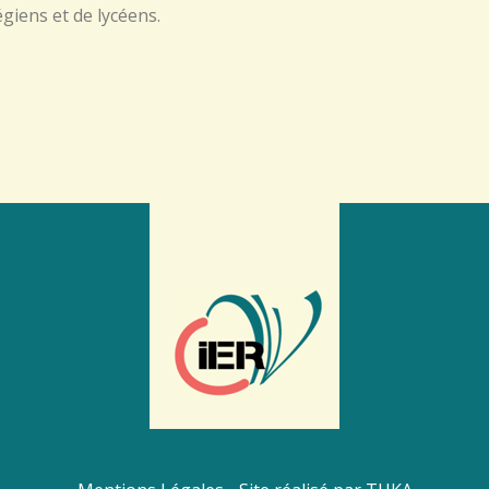
giens et de lycéens.