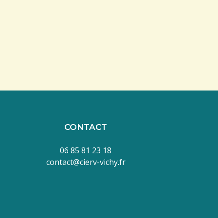
CONTACT
06 85 81 23 18
contact@cierv-vichy.fr