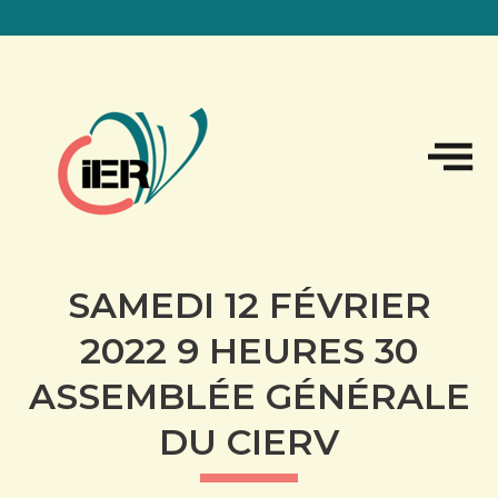
Sk
to
co
SAMEDI 12 FÉVRIER
2022 9 HEURES 30
ASSEMBLÉE GÉNÉRALE
DU CIERV