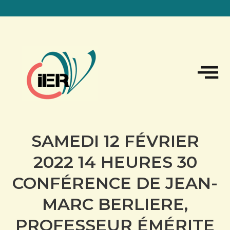
Sk
to
co
SAMEDI 12 FÉVRIER
2022 14 HEURES 30
CONFÉRENCE DE JEAN-
MARC BERLIERE,
PROFESSEUR ÉMÉRITE