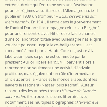
extrême-droite qui l’entraine vers une fascination
pour les régimes autoritaires et l’Allemagne nazie. Il
publie en 1939 un trompeur «
Eclaircissements sur
Mein Kampf
». En 1941, il entre dans le gouvernement
de l’amiral Darlan ; il accompagne celui-ci au Berghof
pour une rencontre avec Hitler et se fait le chantre
d’une collaboration totale avec l’Allemagne nazie, qu’il
voudrait pousser jusqu’à la co-belligérance. Il est
condamné à mort par la Haute Cour de Justice à la
Libération, puis sa peine est commuée par le
président Auriol ; libéré en 1954, il parvient alors à
reprendre non seulement une activité d’écrivain
prolifique, mais également un rôle d’intermédiaire
officieux entre la France et le monde arabe, dont les
leaders le fascinent (Nasser, puis Kadhafi). Auteur
reconnu dès les années trente (
Histoire de l’armée
allemande
), il retrouve le succès littéraire avec,
notamment, ses multiples biographies (
Alexandre le