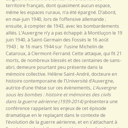
territoire français, dont quasiment aucun espace,
même les espaces ruraux, n’a été épargné. D’abord,
en mai-juin 1940, lors de l’offensive allemande ;
ensuite, à compter de 1943, avec les bombardements
alliés. L’Auvergne n’y a pas échappé: à Montluçon le 19
juin 1940, à Saint-Germain des Fossés le 16 août
1943 ; le 16 mars 1944 sur l’usine Michelin de
Cataroux, à Clermont-Ferrand. Cette attaque, qui fit 21
morts, de nombreux blessés et des centaines de sans-
abri, demeure pourtant peu présente dans la
mémoire collective. Hélène Saint-André, docteure en
histoire contemporaine de l’Université d’Auvergne,
autrice d’une thèse sur ces évènements,
L’Auvergne
sous les bombes : histoire et mémoires des civils
dans la guerre aérienne (1939-2014)
présentera une
conférence rappelant les enjeux de cet épisode
dramatique en le replaçant dans le contexte de
l’évolution de la guerre aérienne, et en s’attachant à