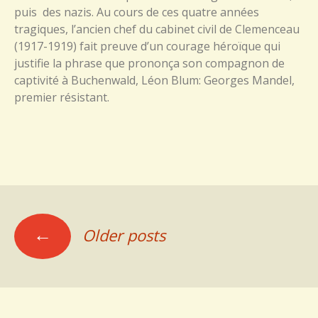
puis des nazis. Au cours de ces quatre années
tragiques, l’ancien chef du cabinet civil de Clemenceau
(1917-1919) fait preuve d’un courage héroïque qui
justifie la phrase que prononça son compagnon de
captivité à Buchenwald, Léon Blum: Georges Mandel,
premier résistant.
Posts
←
Older posts
navigation