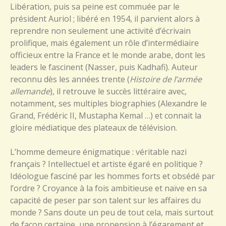
Libération, puis sa peine est commuée par le
président Auriol ; libéré en 1954, il parvient alors à
reprendre non seulement une activité d’écrivain
prolifique, mais également un rôle d’intermédiaire
officieux entre la France et le monde arabe, dont les
leaders le fascinent (Nasser, puis Kadhafi). Auteur
reconnu dès les années trente (
Histoire de l’armée
allemande
), il retrouve le succès littéraire avec,
notamment, ses multiples biographies (Alexandre le
Grand, Frédéric II, Mustapha Kemal …) et connait la
gloire médiatique des plateaux de télévision.
L’homme demeure énigmatique : véritable nazi
français ? Intellectuel et artiste égaré en politique ?
Idéologue fasciné par les hommes forts et obsédé par
l’ordre ? Croyance à la fois ambitieuse et naïve en sa
capacité de peser par son talent sur les affaires du
monde ? Sans doute un peu de tout cela, mais surtout
de façon certaine, une propension à l’égarement et,