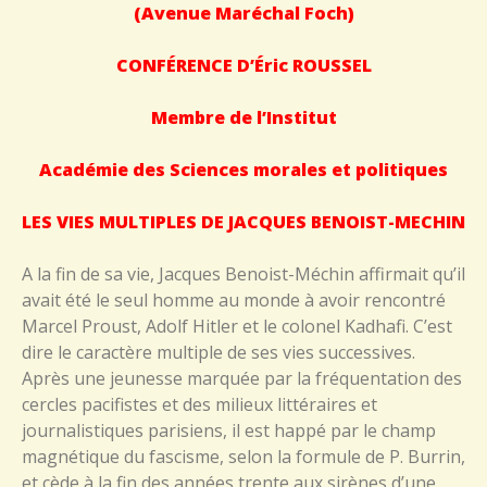
(Avenue Maréchal Foch)
CONFÉRENCE D’Éric ROUSSEL
Membre de l’Institut
Académie des Sciences morales et politiques
LES VIES MULTIPLES DE JACQUES BENOIST-MECHIN
A la fin de sa vie, Jacques Benoist-Méchin affirmait qu’il
avait été le seul homme au monde à avoir rencontré
Marcel Proust, Adolf Hitler et le colonel Kadhafi. C’est
dire le caractère multiple de ses vies successives.
Après une jeunesse marquée par la fréquentation des
cercles pacifistes et des milieux littéraires et
journalistiques parisiens, il est happé par le champ
magnétique du fascisme, selon la formule de P. Burrin,
et cède à la fin des années trente aux sirènes d’une