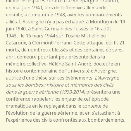
même les espaces ruraux, n’a été épargné. D’abord,
en mai-juin 1940, lors de l’offensive allemande ;
ensuite, à compter de 1943, avec les bombardements
alliés. L’Auvergne n’y a pas échappé: à Montluçon le 19
juin 1940, à Saint-Germain des Fossés le 16 août
1943 ; le 16 mars 1944 sur l’usine Michelin de
Cataroux, à Clermont-Ferrand. Cette attaque, qui fit 21
morts, de nombreux blessés et des centaines de sans-
abri, demeure pourtant peu présente dans la
mémoire collective. Hélène Saint-André, docteure en
histoire contemporaine de l’Université d’Auvergne,
autrice d’une thèse sur ces évènements,
L’Auvergne
sous les bombes : histoire et mémoires des civils
dans la guerre aérienne (1939-2014)
présentera une
conférence rappelant les enjeux de cet épisode
dramatique en le replaçant dans le contexte de
l’évolution de la guerre aérienne, et en s’attachant à
l’expérience des civils confrontés aux bombardements.