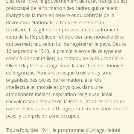
Dès l’été 1940, le gouvernement de l’Etat français s’est
préoccupé de la formation des cadres qui seraient
chargés de la mise en œuvre et du contrôle de la
Révolution Nationale, à tous les échelons du
territoire. Il s’agit de rompre avec un encadrement
venu de la République, et de créer une nouvelle élite
qui permettrait, selon lui, de régénérer le pays. Dès le
16 septembre 1940, la première école de ce type est
créée à Gannat (Allier) au château de la Faulconnière.
Elle se déplace à Uriage sous la direction de Dunoyer
de Segonzac. Pendant presque trois ans, y sont
organisés des cycles de formation, à la fois
intellectuelle, morale et physique, dans une
atmosphère mêlant inspiration religieuse, idéal
chevaleresque et culte de la Patrie. D’autres écoles de
cadres, liées ou non à Uriage, sont créées dans tout le
pays, y compris en zone occupée.
Toutefois, dès 1941, le programme d’Uriage, teinté