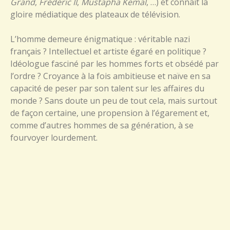
Grand
,
Frédéric II
,
Mustapha Kemal
, …) et connait la
gloire médiatique des plateaux de télévision.
L’homme demeure énigmatique : véritable nazi
français ? Intellectuel et artiste égaré en politique ?
Idéologue fasciné par les hommes forts et obsédé par
l’ordre ? Croyance à la fois ambitieuse et naïve en sa
capacité de peser par son talent sur les affaires du
monde ? Sans doute un peu de tout cela, mais surtout
de façon certaine, une propension à l’égarement et,
comme d’autres hommes de sa génération, à se
fourvoyer lourdement.