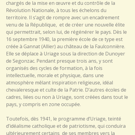
chargés de la mise en œuvre et du contrôle de la
Révolution Nationale, à tous les échelons du
territoire. Il s’agit de rompre avec un encadrement
venu de la République, et de créer une nouvelle élite
qui permettrait, selon lui, de régénérer le pays. Dès le
16 septembre 1940, la première école de ce type est
créée à Gannat (Allier) au château de la Faulconnière.
Elle se déplace à Uriage sous la direction de Dunoyer
de Segonzac. Pendant presque trois ans, y sont
organisés des cycles de formation, à la fois
intellectuelle, morale et physique, dans une
atmosphère mêlant inspiration religieuse, idéal
chevaleresque et culte de la Patrie. D’autres écoles de
cadres, liées ou non à Uriage, sont créées dans tout le
pays, y compris en zone occupée.
Toutefois, dès 1941, le programme d’Uriage, teinté
d’idéalisme catholique et de patriotisme, qui conduira
ultérieurement certains de ses membres vers la