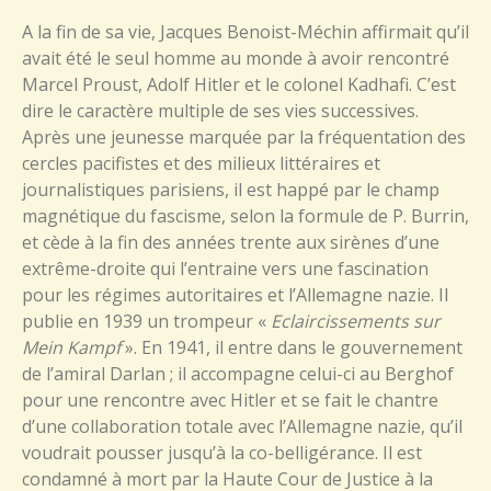
A la fin de sa vie, Jacques Benoist-Méchin affirmait qu’il
avait été le seul homme au monde à avoir rencontré
Marcel Proust, Adolf Hitler et le colonel Kadhafi. C’est
dire le caractère multiple de ses vies successives.
Après une jeunesse marquée par la fréquentation des
cercles pacifistes et des milieux littéraires et
journalistiques parisiens, il est happé par le champ
magnétique du fascisme, selon la formule de P. Burrin,
et cède à la fin des années trente aux sirènes d’une
extrême-droite qui l’entraine vers une fascination
pour les régimes autoritaires et l’Allemagne nazie. Il
publie en 1939 un trompeur «
Eclaircissements sur
Mein Kampf
». En 1941, il entre dans le gouvernement
de l’amiral Darlan ; il accompagne celui-ci au Berghof
pour une rencontre avec Hitler et se fait le chantre
d’une collaboration totale avec l’Allemagne nazie, qu’il
voudrait pousser jusqu’à la co-belligérance. Il est
condamné à mort par la Haute Cour de Justice à la