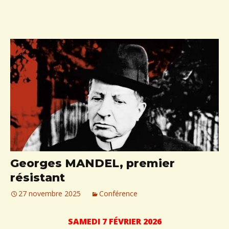
Georges MANDEL, premier
résistant
27 novembre 2025
Conférence
SAMEDI 7 FÉVRIER 2026