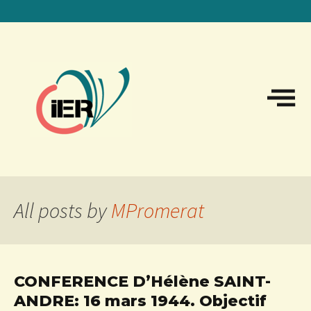
Sk
to
co
All posts by
MPromerat
CONFERENCE D’Hélène SAINT-
ANDRE: 16 mars 1944. Objectif