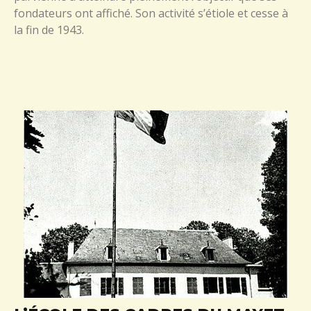
fondateurs ont affiché. Son activité s’étiole et cesse à
la fin de 1943.