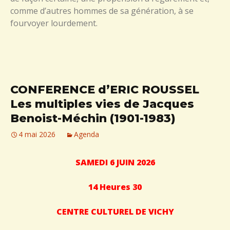
comme d’autres hommes de sa génération, à se
fourvoyer lourdement.
CONFERENCE d’ERIC ROUSSEL
Les multiples vies de Jacques
Benoist-Méchin (1901-1983)
4 mai 2026
Agenda
SAMEDI 6 JUIN 2026
14 Heures 30
CENTRE CULTUREL DE VICHY