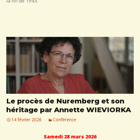
la fin de 1943.
Le procès de Nuremberg et son
héritage par Annette WIEVIORKA
14 février 2026
Conférence
Samedi 28 mars 2026