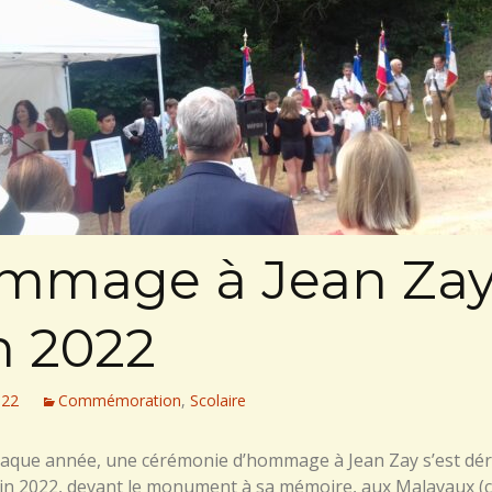
mmage à Jean Zay
n 2022
022
Commémoration
,
Scolaire
que année, une cérémonie d’hommage à Jean Zay s’est dé
juin 2022, devant le monument à sa mémoire, aux Malavaux