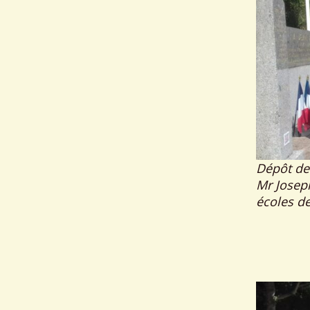
Dépôt de
Mr Josep
écoles d