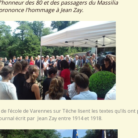
l’honneur des 80 et des passagers du Massilia
prononce l’hommage à Jean Zay.
 de l’école de Varennes sur Têche lisent les textes qu’ils ont
journal écrit par Jean Zay entre 1914 et 1918.