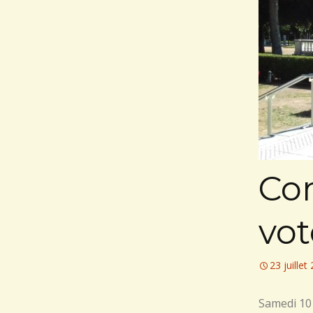
Co
vot
23 juillet
Samedi 10 